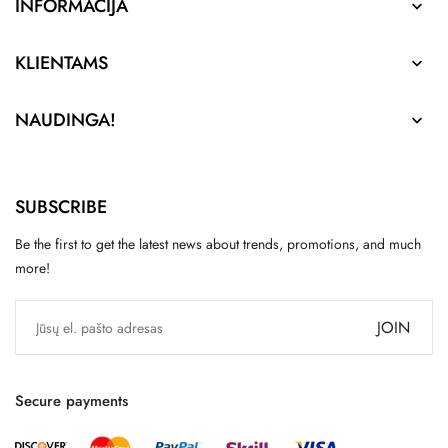
INFORMACIJA

KLIENTAMS

NAUDINGA!

SUBSCRIBE
Be the first to get the latest news about trends, promotions, and much
more!
JOIN
Secure payments