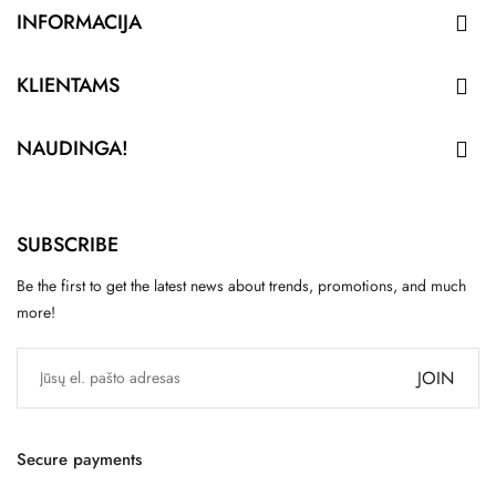
INFORMACIJA

KLIENTAMS

NAUDINGA!

SUBSCRIBE
Be the first to get the latest news about trends, promotions, and much
more!
JOIN
Secure payments