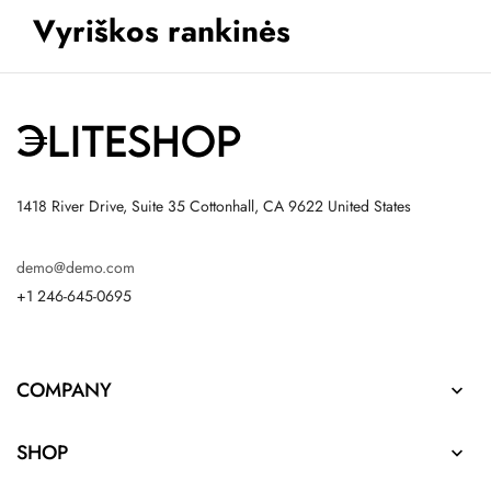
Vyriškos rankinės
1418 River Drive, Suite 35 Cottonhall, CA 9622 United States
demo@demo.com
+1 246-645-0695
COMPANY

SHOP
