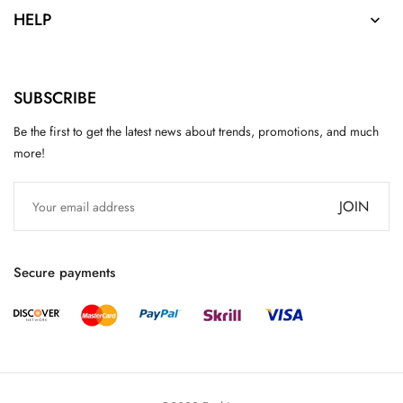
HELP

SUBSCRIBE
Be the first to get the latest news about trends, promotions, and much
more!
JOIN
Secure payments