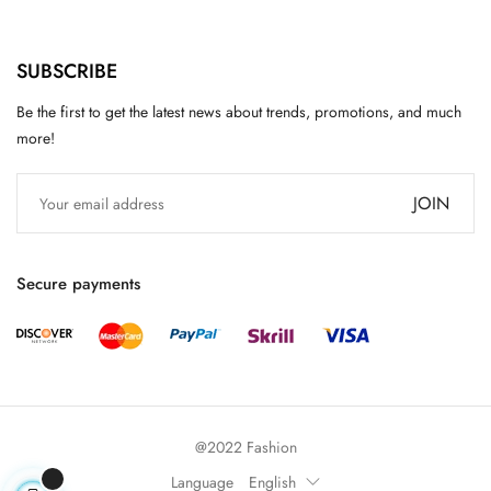
SUBSCRIBE
Be the first to get the latest news about trends, promotions, and much
more!
JOIN
Secure payments
@2022 Fashion
Language
English