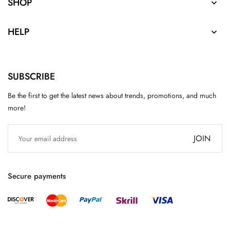
SHOP

HELP

SUBSCRIBE
Be the first to get the latest news about trends, promotions, and much
more!
JOIN
Secure payments