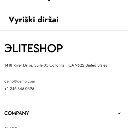
Vyriški diržai
1418 River Drive, Suite 35 Cottonhall, CA 9622 United States
demo@demo.com
+1 246-645-0695
COMPANY
