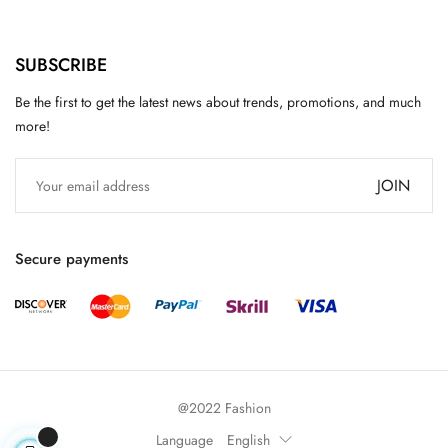
SUBSCRIBE
Be the first to get the latest news about trends, promotions, and much
more!
JOIN
Secure payments
@2022 Fashion
Language
English